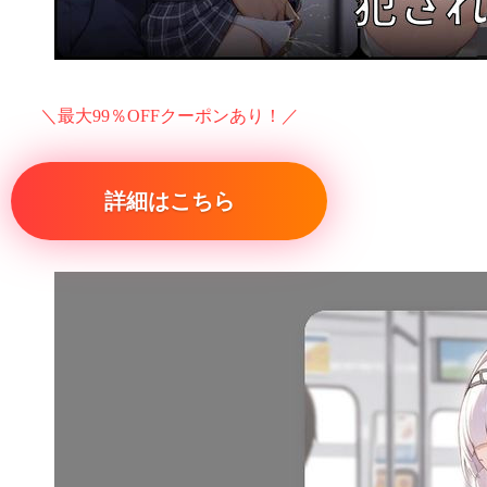
＼最大99％OFFクーポンあり！／
詳細はこちら