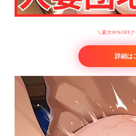
＼最大99％OFF
詳細は