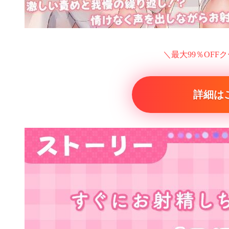
＼最大99％OFF
詳細は