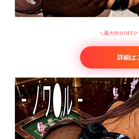
＼最大99％OFF
詳細は