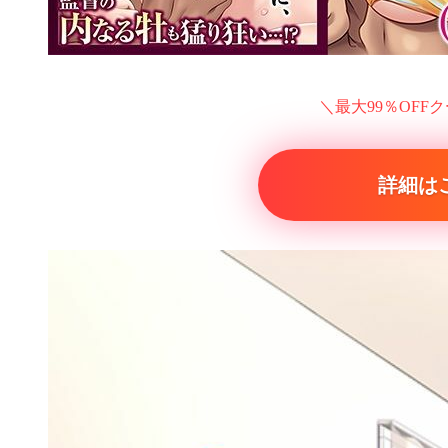
＼最大99％OFF
詳細は