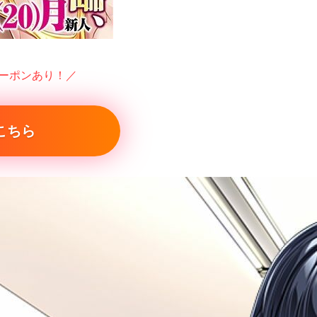
クーポンあり！／
こちら