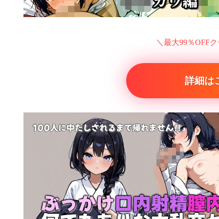
＼最大99％OFF
詳細は