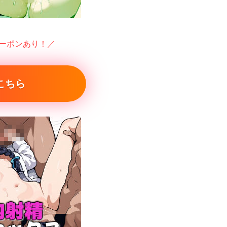
クーポンあり！／
こちら