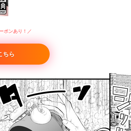
クーポンあり！／
こちら