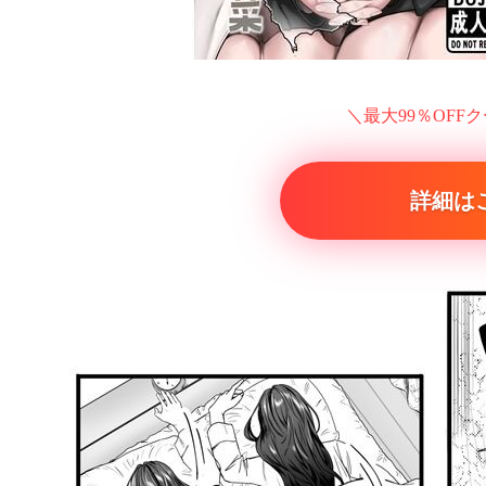
＼最大99％OFF
詳細は