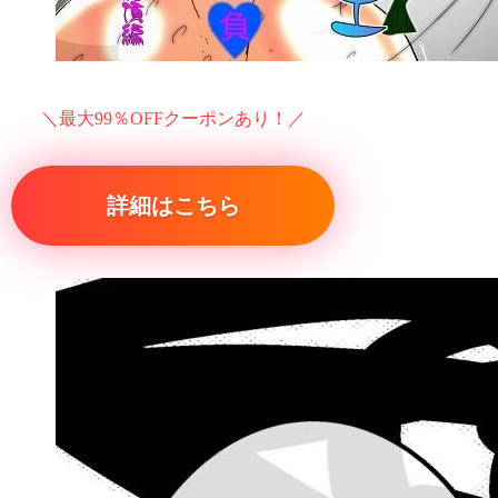
＼最大99％OFFクーポンあり！／
詳細はこちら