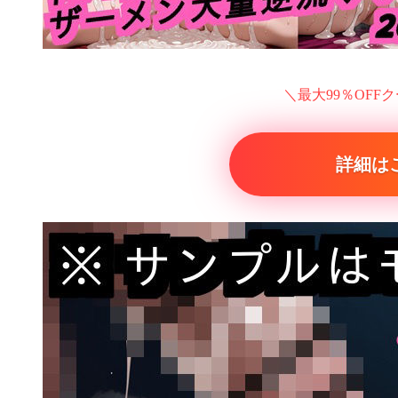
＼最大99％OFF
詳細は