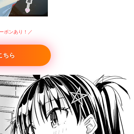
クーポンあり！／
こちら