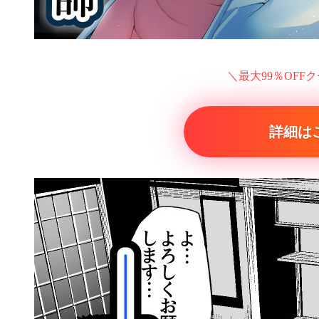
＼最大99％OFF
詳細は