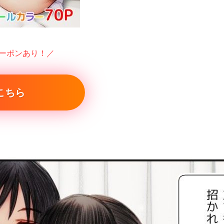
クーポンあり！／
こちら