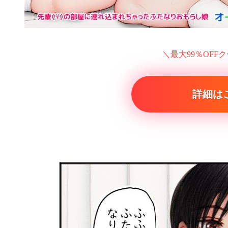
＼最大99％OFF
詳細は