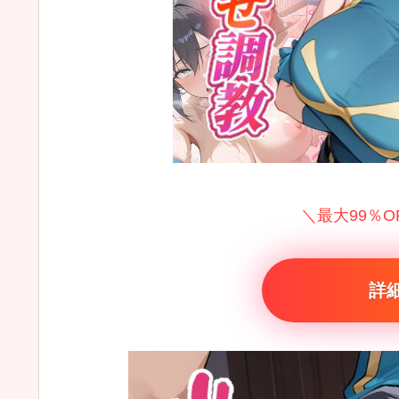
＼最大99％
詳