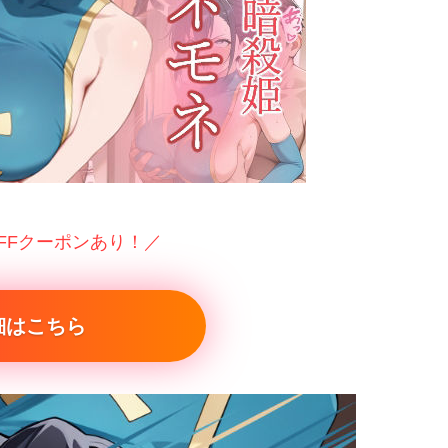
OFFクーポンあり！／
細はこちら