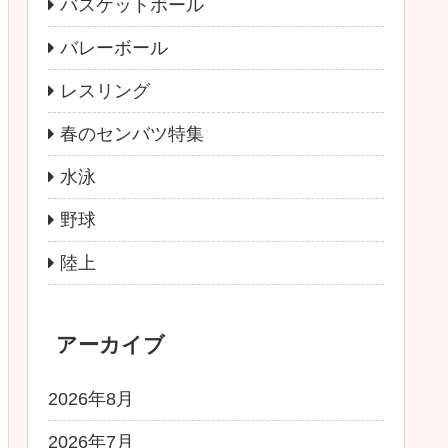
バスケットボール
バレーボール
レスリング
春のセンバツ特集
水泳
野球
陸上
アーカイブ
2026年8月
2026年7月