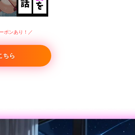
クーポンあり！／
こちら