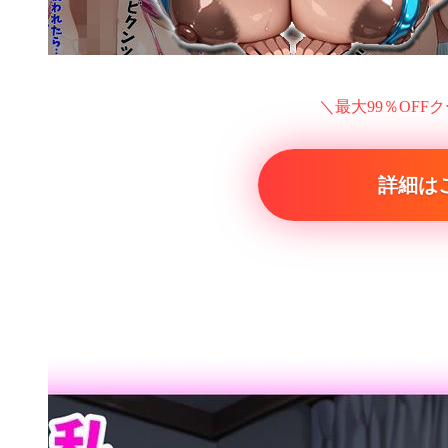
＼最大99％OFF
詳細は