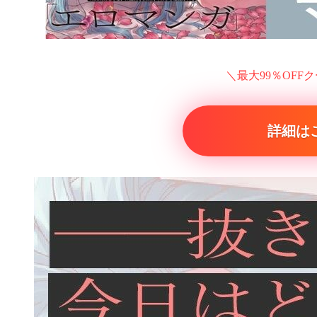
＼最大99％OFF
詳細は