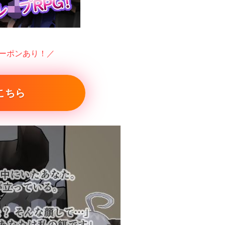
クーポンあり！／
こちら