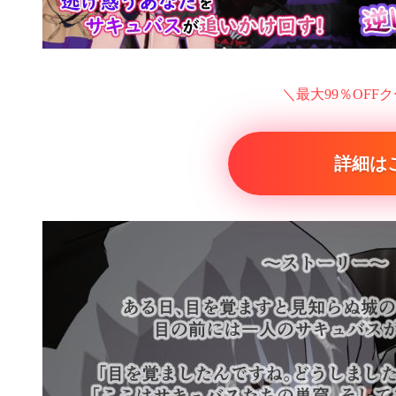
＼最大99％OFF
詳細は