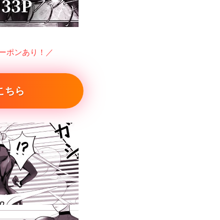
クーポンあり！／
こちら