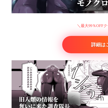
＼最大99％OFF
詳細は