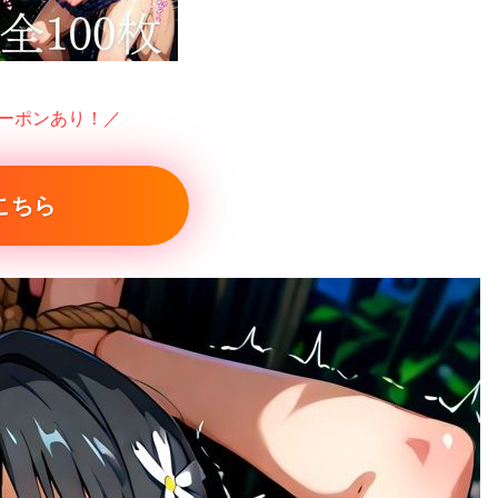
クーポンあり！／
こちら