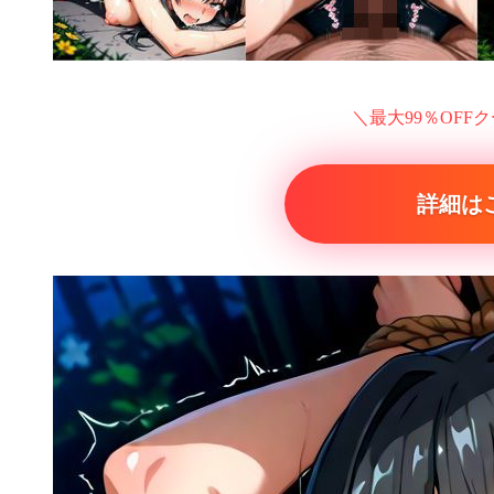
＼最大99％OFF
詳細は