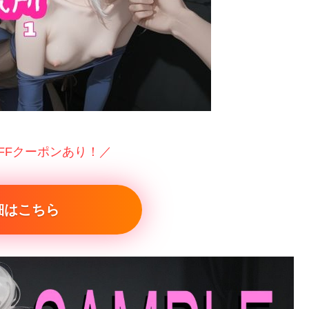
OFFクーポンあり！／
細はこちら