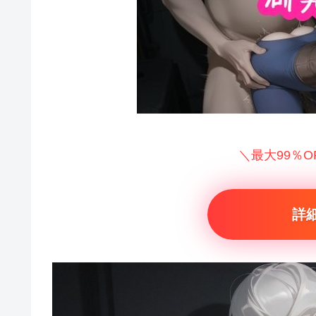
＼最大99％
詳