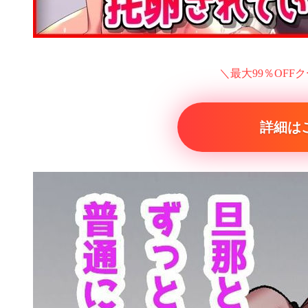
＼最大99％OFF
詳細は