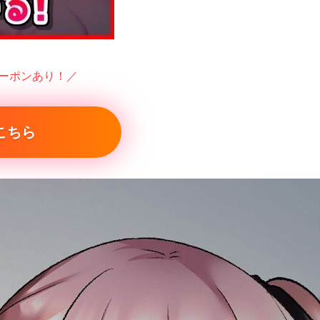
クーポンあり！／
こちら