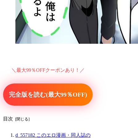
＼最大99％OFFクーポンあり！／
完全版を読む(最大99％OFF)
目次
d_557182 このエロ漫画・同人誌の