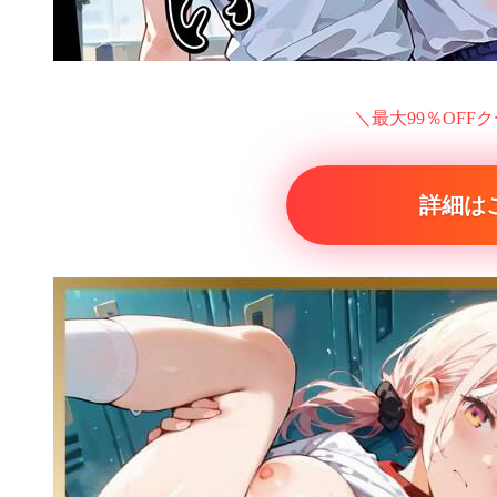
＼最大99％OFF
詳細は