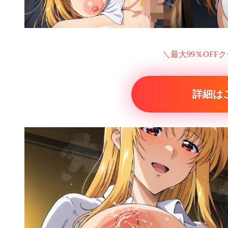
＼最大99％OFF
詳細は